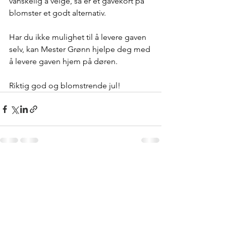
vanskelig å velge, så er et gavekort på 
blomster et godt alternativ.
Har du ikke mulighet til å levere gaven 
selv, kan Mester Grønn hjelpe deg med 
å levere gaven hjem på døren.
Riktig god og blomstrende jul!
See All
Recent Posts