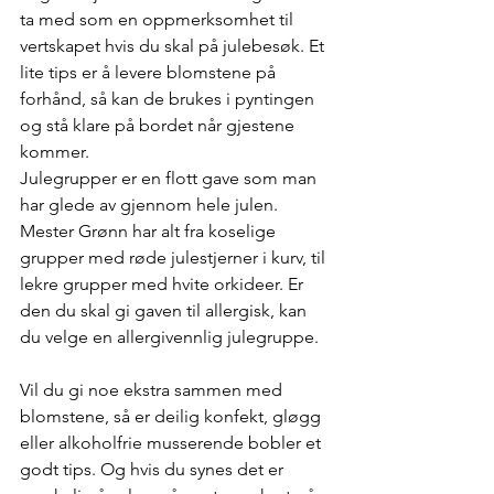
ta med som en oppmerksomhet til 
vertskapet hvis du skal på julebesøk. Et 
lite tips er å levere blomstene på 
forhånd, så kan de brukes i pyntingen 
og stå klare på bordet når gjestene 
kommer.
Julegrupper er en flott gave som man 
har glede av gjennom hele julen. 
Mester Grønn har alt fra koselige 
grupper med røde julestjerner i kurv, til 
lekre grupper med hvite orkideer. Er 
den du skal gi gaven til allergisk, kan 
du velge en allergivennlig julegruppe.
Vil du gi noe ekstra sammen med 
blomstene, så er deilig konfekt, gløgg 
eller alkoholfrie musserende bobler et 
godt tips. Og hvis du synes det er 