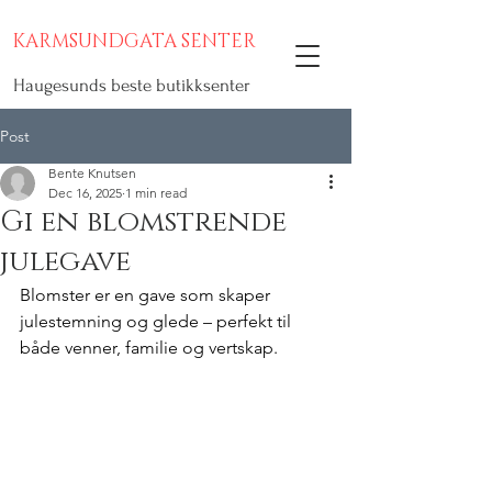
KARMSUNDGATA SENTER
Haugesunds beste butikksenter
Post
Bente Knutsen
Dec 16, 2025
1 min read
Gi en blomstrende
julegave
Blomster er en gave som skaper 
julestemning og glede – perfekt til 
både venner, familie og vertskap.