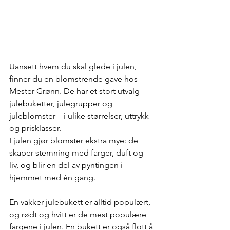
Uansett hvem du skal glede i julen, 
finner du en blomstrende gave hos 
Mester Grønn. De har et stort utvalg 
julebuketter, julegrupper og 
juleblomster – i ulike størrelser, uttrykk 
og prisklasser.
I julen gjør blomster ekstra mye: de 
skaper stemning med farger, duft og 
liv, og blir en del av pyntingen i 
hjemmet med én gang.
En vakker julebukett er alltid populært, 
og rødt og hvitt er de mest populære 
fargene i julen. En bukett er også flott å 