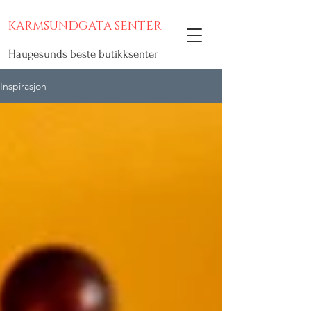
KARMSUNDGATA SENTER
Haugesunds beste butikksenter
Inspirasjon