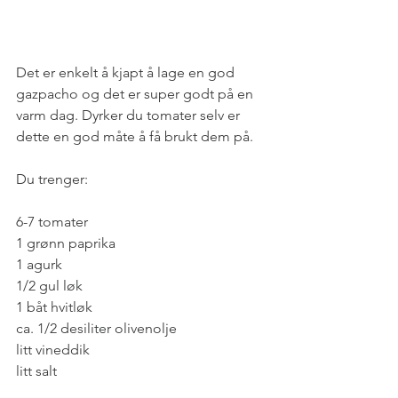
Det er enkelt å kjapt å lage en god 
gazpacho og det er super godt på en 
varm dag. Dyrker du tomater selv er 
dette en god måte å få brukt dem på.
Du trenger:
6-7 tomater
1 grønn paprika
1 agurk
1/2 gul løk
1 båt hvitløk
ca. 1/2 desiliter olivenolje
litt vineddik
litt salt