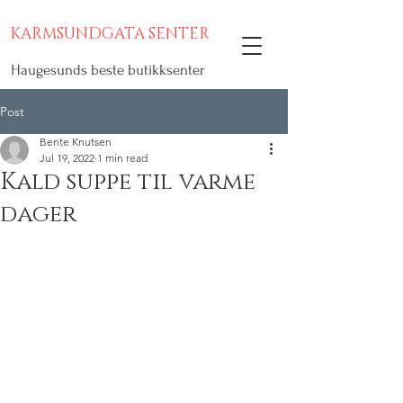
KARMSUNDGATA SENTER
Haugesunds beste butikksenter
Post
Bente Knutsen
Jul 19, 2022
1 min read
Kald suppe til varme
dager